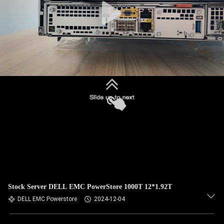
Stock Server DELL EMC PowerStore 1000T 12*1.92T
DELL EMC Powerstore
2024-12-04